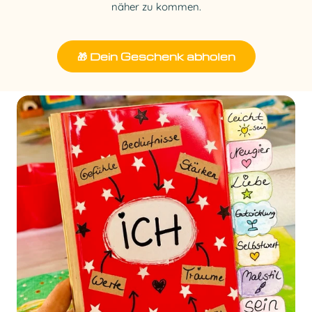
näher zu kommen.
🎁 Dein Geschenk abholen