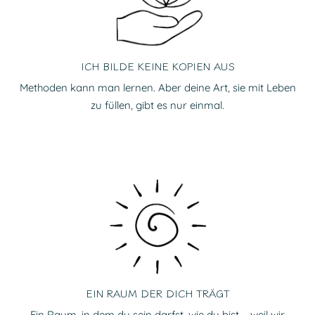
ICH BILDE KEINE KOPIEN AUS
Methoden kann man lernen. Aber deine Art, sie mit Leben
zu füllen, gibt es nur einmal.
EIN RAUM DER DICH TRÄGT
Ein Raum, in dem du sein darfst, wie du bist – weil wir