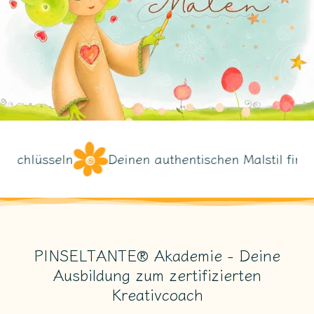
Deinen authentischen Malstil finden
Die he
PINSELTANTE® Akademie - Deine
Ausbildung zum zertifizierten
Kreativcoach