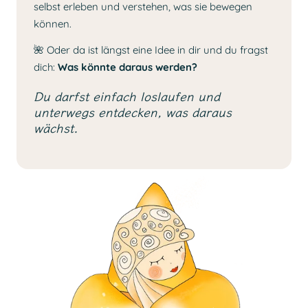
selbst erleben und verstehen, was sie bewegen
können.
🌺 Oder da ist längst eine Idee in dir und du fragst
dich:
Was könnte daraus werden?
Du darfst einfach loslaufen und
unterwegs entdecken, was daraus
wächst.