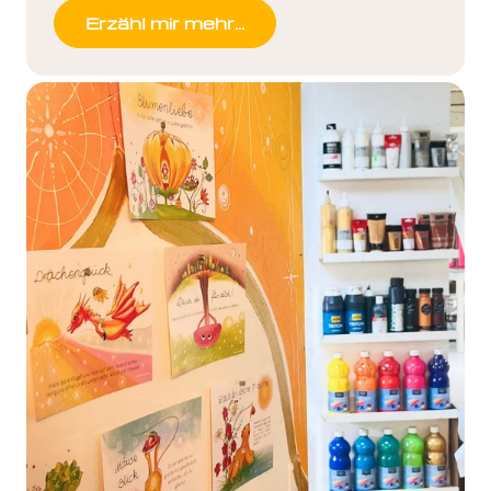
Erzähl mir mehr…